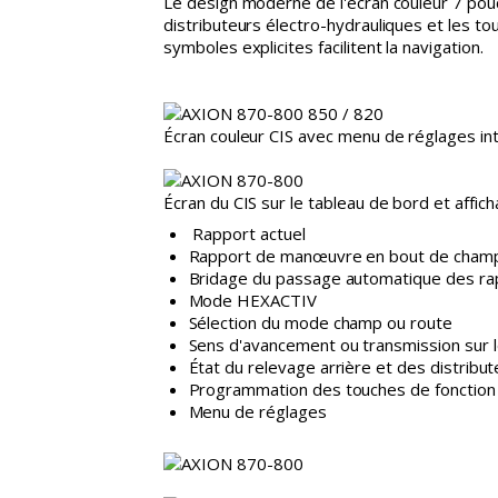
Le design moderne de l'écran couleur 7 pouc
distributeurs électro-hydrauliques et les tou
symboles explicites facilitent la navigation.
Écran couleur CIS avec menu de réglages int
Écran du CIS sur le tableau de bord et affi
Rapport actuel
Rapport de manœuvre en bout de cha
Bridage du passage automatique des r
Mode HEXACTIV
Sélection du mode champ ou route
Sens d'avancement ou transmission sur 
État du relevage arrière et des distribu
Programmation des touches de fonction
Menu de réglages