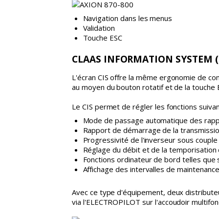
Navigation dans les menus
Validation
Touche ESC
CLAAS INFORMATION SYSTEM (C
L'écran CIS offre la même ergonomie de com
au moyen du bouton rotatif et de la touche 
Le CIS permet de régler les fonctions suiva
Mode de passage automatique des rap
Rapport de démarrage de la transmiss
Progressivité de l'inverseur sous coup
Réglage du débit et de la temporisatio
Fonctions ordinateur de bord telles que
Affichage des intervalles de maintenanc
Avec ce type d'équipement, deux distributeur
via l'ELECTROPILOT sur l'accoudoir multifon