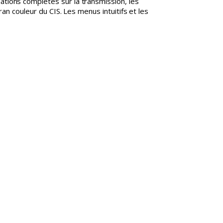
tions complètes sur la transmission, les
an couleur du CIS. Les menus intuitifs et les