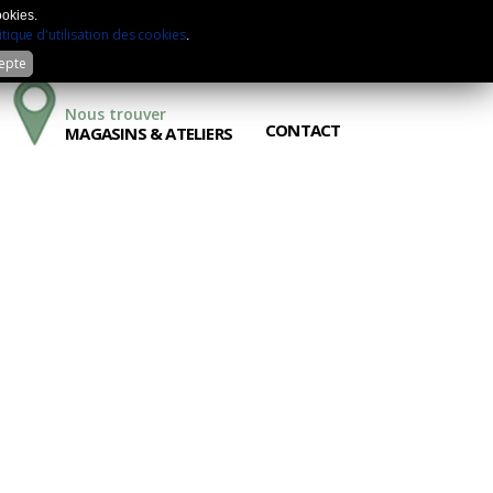
Mon compte
Sélection
Comparateur
ookies.
itique d'utilisation des cookies
.
cepte
Nous trouver
CONTACT
MAGASINS & ATELIERS