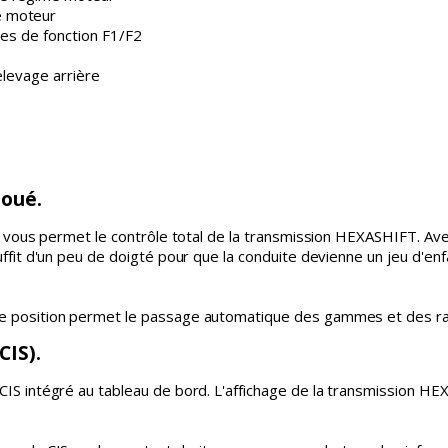
e moteur
hes de fonction F1/F2
elevage arrière
joué.
et vous permet le contrôle total de la transmission HEXASHIFT. A
ffit d'un peu de doigté pour que la conduite devienne un jeu d'enf
re position permet le passage automatique des gammes et des r
IS).
IS intégré au tableau de bord. L'affichage de la transmission HE