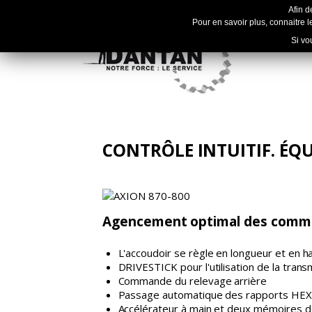
Afin d
Pour en savoir plus, connaitre le
Si vo
CONTRÔLE INTUITIF. ÉQ
Agencement optimal des comm
L'accoudoir se règle en longueur et en h
DRIVESTICK pour l'utilisation de la tra
Commande du relevage arrière
Passage automatique des rapports HE
Accélérateur à main et deux mémoires 