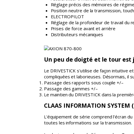
Réglage précis des mémoires de régim
Position neutre de la transmission, touc
ELECTROPILOT
Réglage de la profondeur de travail du r
Prises de force avant et arrière
Distributeurs mécaniques
Un peu de doigté et le tour est 
Le DRIVESTICK s'utilise de façon intuitive 
compliquées et laborieuses. Désormais, il su
Passage des rapports sous couple +/–
Passage des gammes +/–
Le maintien du DRIVESTICK dans la premiè
CLAAS INFORMATION SYSTEM (C
L'équipement de série comprend l'écran du C
toutes les informations sur la transmission.