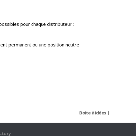
possibles pour chaque distributeur :
nement permanent ou une position neutre
Boite à idées
ctory