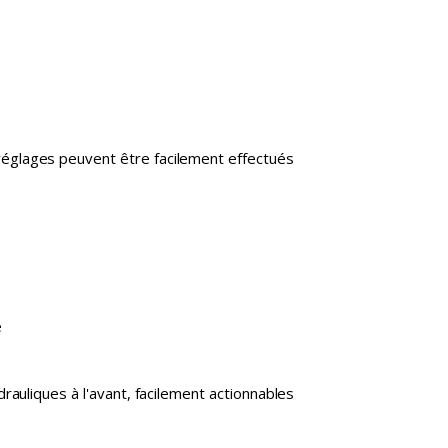
réglages peuvent être facilement effectués
e
rauliques à l'avant, facilement actionnables