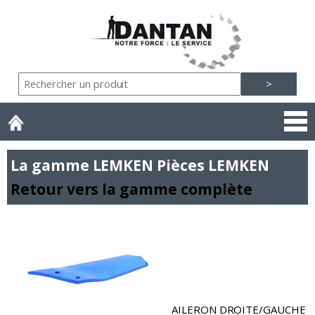
La gamme LEMKEN Pièces LEMKEN
Retour vers la gamme complète
AILERON DROITE/GAUCHE