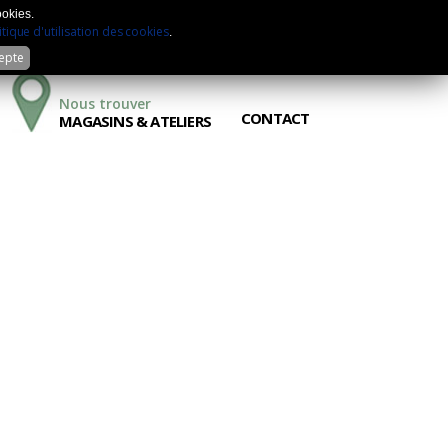
Mon compte
Sélection
Comparateur
ookies.
itique d'utilisation des cookies
.
cepte
Nous trouver
CONTACT
MAGASINS & ATELIERS