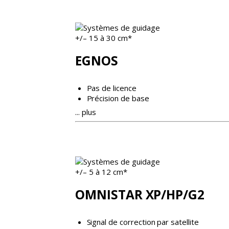
+/– 15 à 30 cm*
EGNOS
Pas de licence
Précision de base
... plus
+/– 5 à 12 cm*
OMNISTAR XP/HP/G2
Signal de correction par satellite