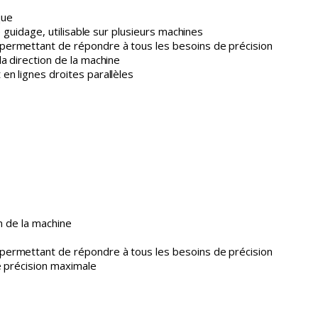
que
e guidage, utilisable sur plusieurs machines
ermettant de répondre à tous les besoins de précision
a direction de la machine
n lignes droites parallèles
X
n de la machine
ermettant de répondre à tous les besoins de précision
e précision maximale