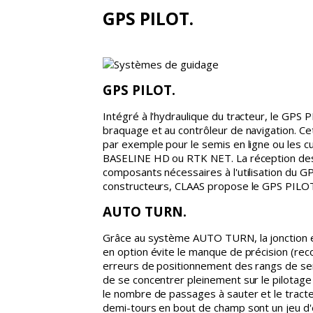
GPS PILOT.
GPS PILOT.
Intégré à l'hydraulique du tracteur, le GPS 
braquage et au contrôleur de navigation. Ce
par exemple pour le semis en ligne ou les cu
BASELINE HD ou RTK NET. La réception des s
composants nécessaires à l'utilisation du 
constructeurs, CLAAS propose le GPS PILOT
AUTO TURN.
Grâce au système AUTO TURN, la jonction en
en option évite le manque de précision (rec
erreurs de positionnement des rangs de sem
de se concentrer pleinement sur le pilotage 
le nombre de passages à sauter et le tracteur
demi-tours en bout de champ sont un jeu d'