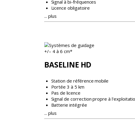
Signal à bi-fréquences
Licence obligatoire
... plus
+/– 4 à 6 cm*
BASELINE HD
Station de référence mobile
Portée 3 à 5 km
Pas de licence
Signal de correction propre à l'exploitati
Batterie intégrée
... plus