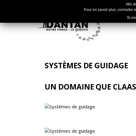
Afin d
Pour en savoir plus, connaitre le
Si vo
SYSTÈMES DE GUIDAGE
UN DOMAINE QUE CLAAS