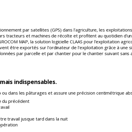
ionnement par satellites (GPS) dans l'agriculture, les exploitatio
urs tracteurs et machines de récolte et profitent au quotidien d'un
ROCOM MAP, la solution logicielle CLAAS pour l'exploitation agric
ent être exportés sur l'ordinateur de l'exploitation grâce à une s
 données par parcelle et par chantier pour le chantier suivant sans 
mais indispensables.
ou dans les pâturages et assure une précision centimétrique abs
e du précédent
ravail
e travail jusque tard dans la nuit
opération