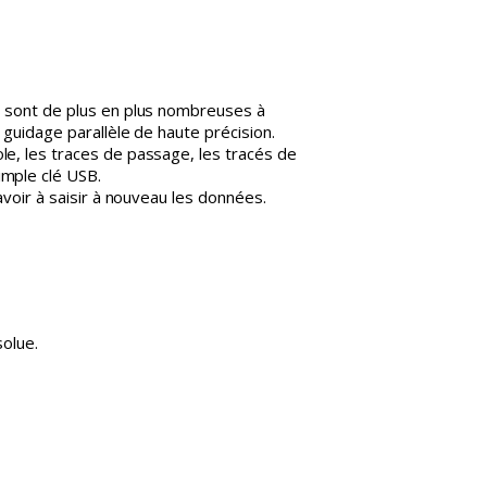
ns sont de plus en plus nombreuses à
 guidage parallèle de haute précision.
ole, les traces de passage, les tracés de
imple clé USB.
avoir à saisir à nouveau les données.
olue.