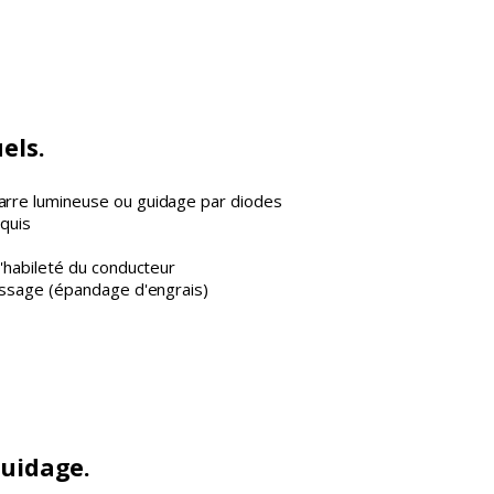
els.
arre lumineuse ou guidage par diodes
equis
l'habileté du conducteur
passage (épandage d'engrais)
guidage.