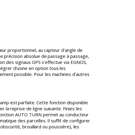
teur proportionnel, au capteur d'angle de
une précision absolue de passage à passage,
ction des signaux GPS s'effectue via EGNOS,
grer d'usine en option tous les
ement possible. Pour les machines d'autres
p est parfaite. Cette fonction disponible
la reprise de ligne suivante. Finies les
La fonction AUTO TURN permet au conducteur
atique des parcelles. Il suffit de configurer
obscurité, brouillard ou poussière), les