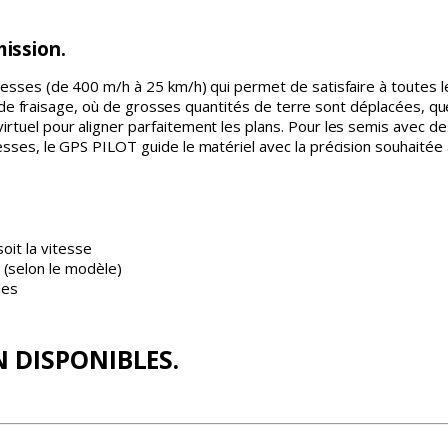
ission.
sses (de 400 m/h à 25 km/h) qui permet de satisfaire à toutes les 
ux de fraisage, où de grosses quantités de terre sont déplacées, qu
tuel pour aligner parfaitement les plans. Pour les semis avec de
ses, le GPS PILOT guide le matériel avec la précision souhaitée à 
oit la vitesse
 (selon le modèle)
les
 DISPONIBLES.