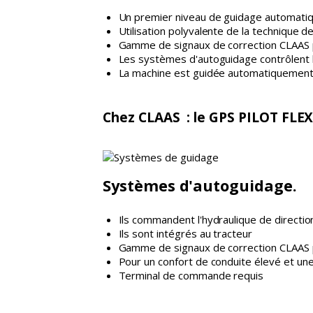
Un premier niveau de guidage automati
Utilisation polyvalente de la technique d
Gamme de signaux de correction CLAAS p
Les systèmes d'autoguidage contrôlent l
La machine est guidée automatiquement e
Chez CLAAS : le GPS PILOT FLE
Systèmes d'autoguidage.
Ils commandent l'hydraulique de directio
Ils sont intégrés au tracteur
Gamme de signaux de correction CLAAS p
Pour un confort de conduite élevé et un
Terminal de commande requis