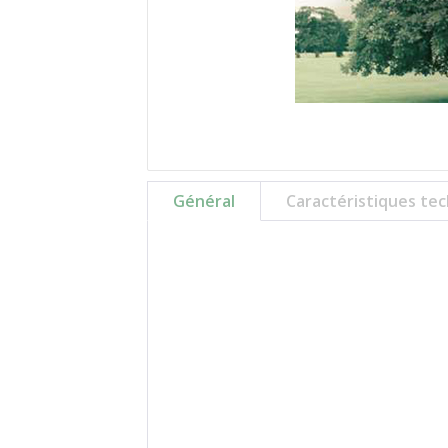
Général
Caractéristiques te