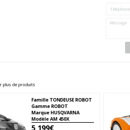
r plus de produits
le TONDEUSE ROBOT
e ROBOT
ue HUSQVARNA
e AM 450X
99€