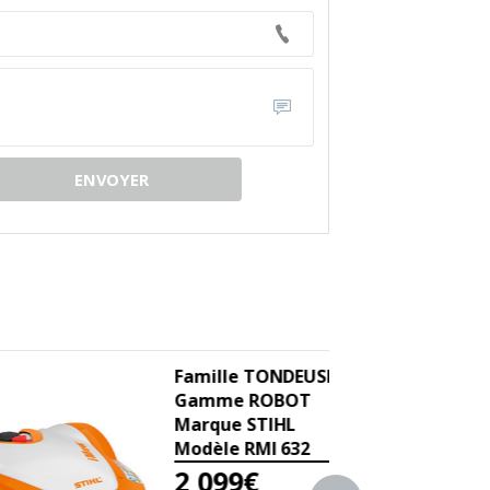
Famille TONDEUSE ROBOT
Gamme ROBOT
Marque STIHL
Modèle RMI 632
2 099€