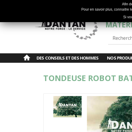
Afin d
Pour en savoir plus, connaitre le
Si vo
MATÉRI
DES CONSEILS ET DES HOMMES
NOS PRODU
TONDEUSE ROBOT BATT