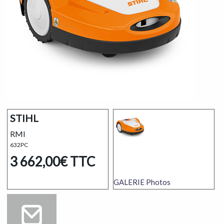
STIHL
RMI
632PC
3 662,00€
TTC
GALERIE
Photos